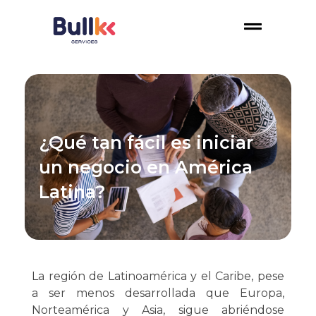
¿Qué tan fácil es iniciar
un negocio en América
Latina?
La región de Latinoamérica y el Caribe, pese
a ser menos desarrollada que Europa,
Norteamérica y Asia, sigue abriéndose