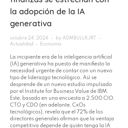
la adopción de la IA
generativa
octubre 24, 2024
by
ADMBULLKJRT
Actualidad
Economía
La incipiente era de la inteligencia artificial
(IA) generativa ha puesto de manifiesto la
necesidad urgente de contar con un nuevo
tipo de liderazgo tecnológico. Así se
desprende de un nuevo estudio impulsado
por el Institute for Business Value de IBM.
Este, basado en una encuesta a 2.500 CIO,
CTO y CDO (en adelante, CxOs
tecnológicos), revela que el 72% de los
directores generales afirman que la ventaja
competitiva depende de quién tenga la IA