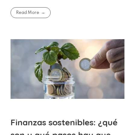
Read More
Finanzas sostenibles: ¿qué
son y qué pasos hay que