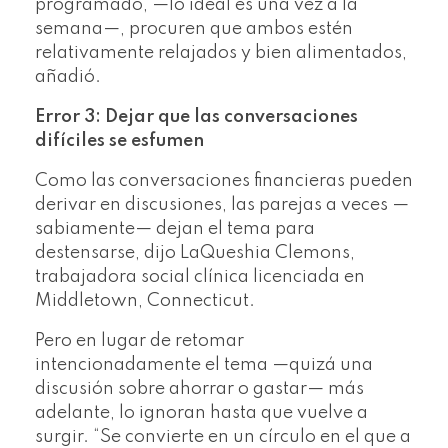
programado, —lo ideal es una vez a la
semana—, procuren que ambos estén
relativamente relajados y bien alimentados,
añadió.
Error 3: Dejar que las conversaciones
difíciles se esfumen
Como las conversaciones financieras pueden
derivar en discusiones, las parejas a veces —
sabiamente— dejan el tema para
destensarse, dijo LaQueshia Clemons,
trabajadora social clínica licenciada en
Middletown, Connecticut.
Pero en lugar de retomar
intencionadamente el tema —quizá una
discusión sobre ahorrar o gastar— más
adelante, lo ignoran hasta que vuelve a
surgir. “Se convierte en un círculo en el que a