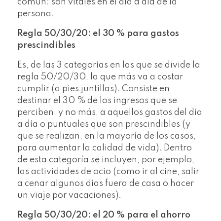
común: son vitales en el día a día de la
persona.
Regla 50/30/20: el 30 % para gastos
prescindibles
Es, de las 3 categorías en las que se divide la
regla 50/20/30, la que más va a costar
cumplir (a pies juntillas). Consiste en
destinar el 30 % de los ingresos que se
perciben, y no más, a aquellos gastos del día
a día o puntuales que son prescindibles (y
que se realizan, en la mayoría de los casos,
para aumentar la calidad de vida). Dentro
de esta categoría se incluyen, por ejemplo,
las actividades de ocio (como ir al cine, salir
a cenar algunos días fuera de casa o hacer
un viaje por vacaciones).
Regla 50/30/20: el 20 % para el ahorro