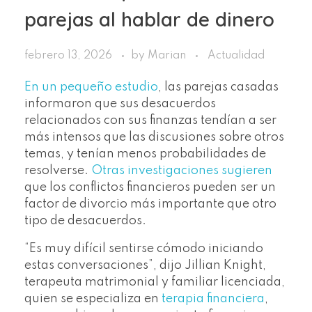
parejas al hablar de dinero
febrero 13, 2026
by
Marian
Actualidad
En un pequeño estudio
, las parejas casadas
informaron que sus desacuerdos
relacionados con sus finanzas tendían a ser
más intensos que las discusiones sobre otros
temas, y tenían menos probabilidades de
resolverse.
Otras investigaciones sugieren
que los conflictos financieros pueden ser un
factor de divorcio más importante que otro
tipo de desacuerdos.
“Es muy difícil sentirse cómodo iniciando
estas conversaciones”, dijo Jillian Knight,
terapeuta matrimonial y familiar licenciada,
quien se especializa en
terapia financiera
,