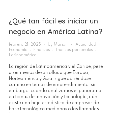
¿Qué tan fácil es iniciar un
negocio en América Latina?
febrero 21, 2025
by
Marian
Actualidad
Economía
Finanzas
finanzas personales
Latinoamérica
La región de Latinoamérica y el Caribe, pese
a ser menos desarrollada que Europa,
Norteamérica y Asia, sigue abriéndose
camino en temas de emprendimiento; sin
embargo, cuando analizamos el panorama
en temas de innovación y tecnología, aún
existe una baja estadística de empresas de
base tecnológica medianas o las llamadas