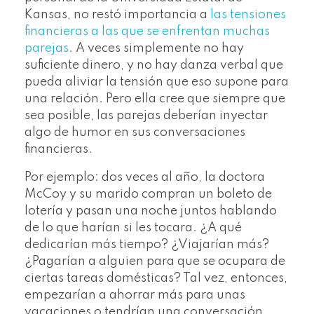
Kansas, no restó importancia a
las tensiones
financieras a las que se enfrentan muchas
parejas
. A veces simplemente no hay
suficiente dinero, y no hay danza verbal que
pueda aliviar la tensión que eso supone para
una relación. Pero ella cree que siempre que
sea posible, las parejas deberían inyectar
algo de humor en sus conversaciones
financieras.
Por ejemplo: dos veces al año, la doctora
McCoy y su marido compran un boleto de
lotería y pasan una noche juntos hablando
de lo que harían si les tocara. ¿A qué
dedicarían más tiempo? ¿Viajarían más?
¿Pagarían a alguien para que se ocupara de
ciertas tareas domésticas? Tal vez, entonces,
empezarían a ahorrar más para unas
vacaciones o tendrían una conversación