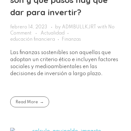
dar para invertir?
febrero 14, 2023
by
ADMBULLKJRT
with
No
Comment
Actualidad
educación financiera
Finanzas
Las finanzas sostenibles son aquellas que
adoptan un criterio ético e incluyen factores
sociales y medioambientales en las
decisiones de inversión a largo plazo.
Read More