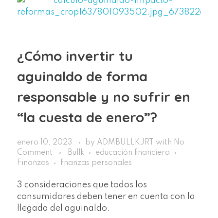
¿Cómo invertir tu
aguinaldo de forma
responsable y no sufrir en
“la cuesta de enero”?
enero 10, 2023
by
ADMBULLKJRT
with
No
Comment
Bullk
educación financiera
Finanzas
finanzas personales
3 consideraciones que todos los
consumidores deben tener en cuenta con la
llegada del aguinaldo.