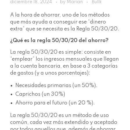
diciembre 18, 2024
by
Marian
Bullk
A la hora de ahorrar, uno de los métodos
que más ayuda a conseguir ese “dinero
extra” que se necesita es la Regla 50/30/20.
¿Qué es la regla 50/30/20 del ahorro?
La regla 50/30/20 es simple: consiste en
“emplear” los ingresos mensuales que llegan
a la cuenta bancaria, en base a 3 categorías
de gastos (y a unos porcentajes):
Necesidades primarias (un 50%).
Caprichos (un 30%)
Ahorro para el futuro (un 20 %).
La regla 50/30/20 es un método de uso
común, cada vez más extendido y aceptado
por todos aquellos que, además de ahorrar