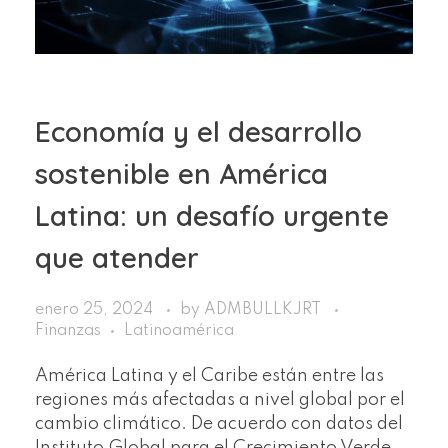
Economía y el desarrollo
sostenible en América
Latina: un desafío urgente
que atender
enero 25, 2024
by
ADMBULLKJRT
Finanzas
Latinoamérica
América Latina y el Caribe están entre las
regiones más afectadas a nivel global por el
cambio climático. De acuerdo con datos del
Instituto Global para el Crecimiento Verde