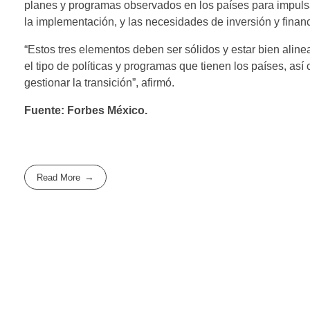
planes y programas observados en los países para impulsar 
la implementación, y las necesidades de inversión y finan
“Estos tres elementos deben ser sólidos y estar bien aline
el tipo de políticas y programas que tienen los países, a
gestionar la transición”, afirmó.
Fuente: Forbes México.
Read More