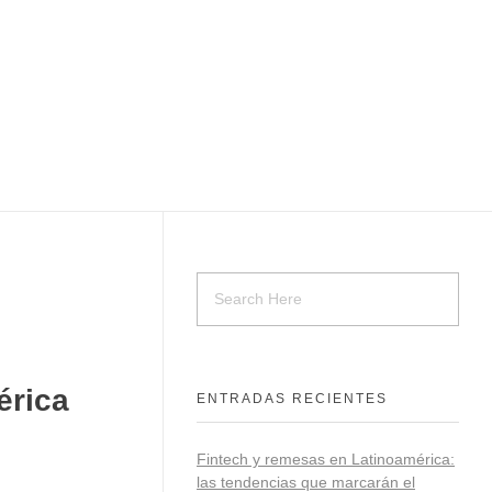
érica
ENTRADAS RECIENTES
Fintech y remesas en Latinoamérica:
las tendencias que marcarán el