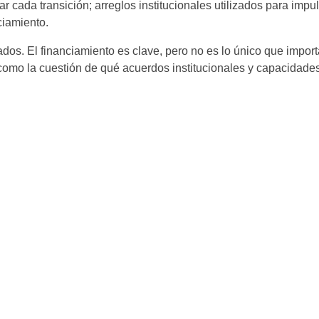
cada transición; arreglos institucionales utilizados para impul
ciamiento.
ados. El financiamiento es clave, pero no es lo único que import
sí como la cuestión de qué acuerdos institucionales y capacidad