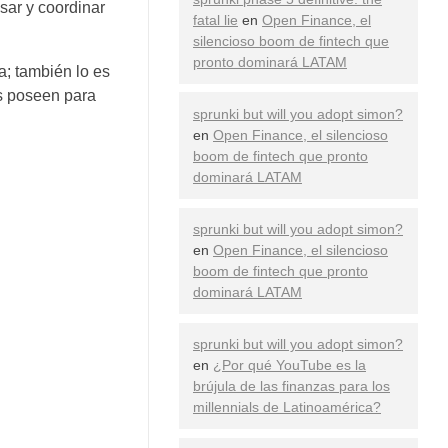
sar y coordinar
fatal lie
en
Open Finance, el
silencioso boom de fintech que
pronto dominará LATAM
a; también lo es
es poseen para
sprunki but will you adopt simon?
en
Open Finance, el silencioso
boom de fintech que pronto
dominará LATAM
sprunki but will you adopt simon?
en
Open Finance, el silencioso
boom de fintech que pronto
dominará LATAM
sprunki but will you adopt simon?
en
¿Por qué YouTube es la
brújula de las finanzas para los
millennials de Latinoamérica?