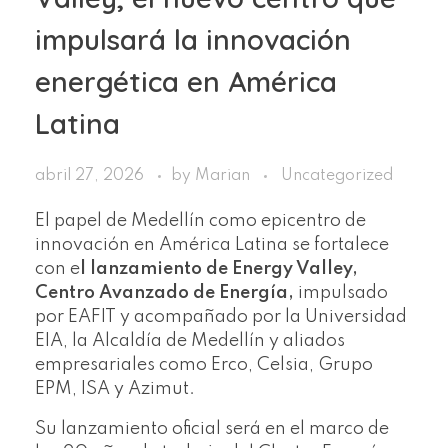
impulsará la innovación
energética en América
Latina
abril 27, 2026
by
Marian
Uncategorized
El papel de Medellín como epicentro de
innovación en América Latina se fortalece
con e
l lanzamiento de Energy Valley,
Centro Avanzado de Energía,
impulsado
por EAFIT y acompañado por la Universidad
EIA, la Alcaldía de Medellín y aliados
empresariales como Erco, Celsia, Grupo
EPM, ISA y Azimut.
Su lanzamiento oficial será en el marco de