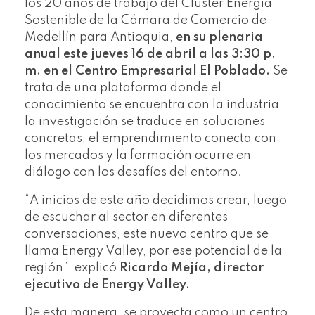
los 20 años de trabajo del Cluster Energía
Sostenible de la Cámara de Comercio de
Medellín para Antioquia,
en su plenaria
anual este jueves 16 de abril a las 3:30 p.
m. en el Centro Empresarial El Poblado.
Se
trata de una plataforma donde el
conocimiento se encuentra con la industria,
la investigación se traduce en soluciones
concretas, el emprendimiento conecta con
los mercados y la formación ocurre en
diálogo con los desafíos del entorno.
“A inicios de este año decidimos crear, luego
de escuchar al sector en diferentes
conversaciones, este nuevo centro que se
llama Energy Valley, por ese potencial de la
región”, explicó
Ricardo Mejía, director
ejecutivo de Energy Valley.
De esta manera, se proyecta como un centro