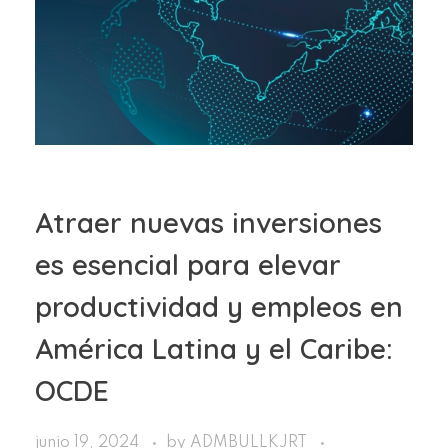
Atraer nuevas inversiones
es esencial para elevar
productividad y empleos en
América Latina y el Caribe:
OCDE
junio 19, 2024
by
ADMBULLKJRT