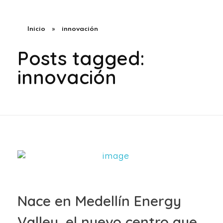
Inicio
»
innovación
Posts tagged:
innovación
⁠Nace en Medellín Energy
Valley, el nuevo centro que